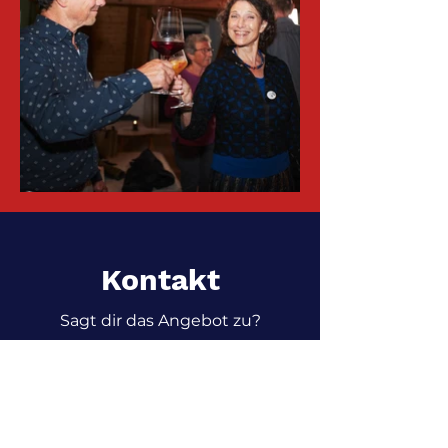
Kontakt
Sagt dir das Angebot zu?
Kontaktiere uns für weitere
Infos.