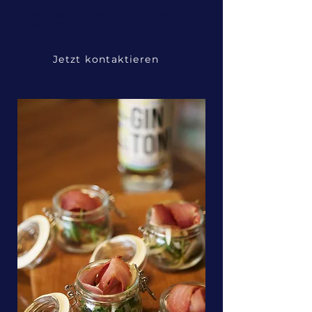
Ich freue mich von dir und deinem
Event zu hören!
Jetzt kontaktieren