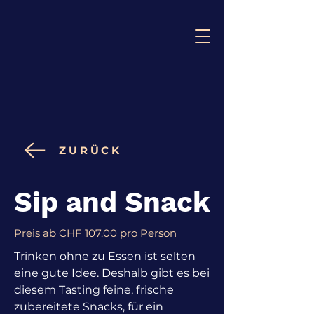
ZURÜCK
Sip and Snack
Preis ab CHF 107.00 pro Person
Trinken ohne zu Essen ist selten
eine gute Idee. Deshalb gibt es bei
diesem Tasting feine, frische
zubereitete Snacks, für ein